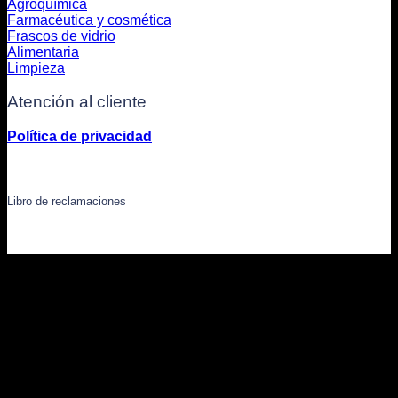
Agroquímica
Farmacéutica y cosmética
Frascos de vidrio
Alimentaria
Limpieza
Atención al cliente
Política de privacidad
Libro de reclamaciones